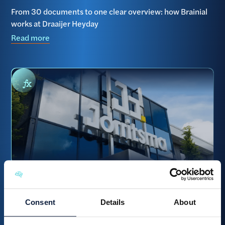
From 30 documents to one clear overview: how Brainial
works at Draaijer Heyday
Read more
Jorritsma Bouw cut their tender prep time with Brainial
Read more
Consent
Details
About