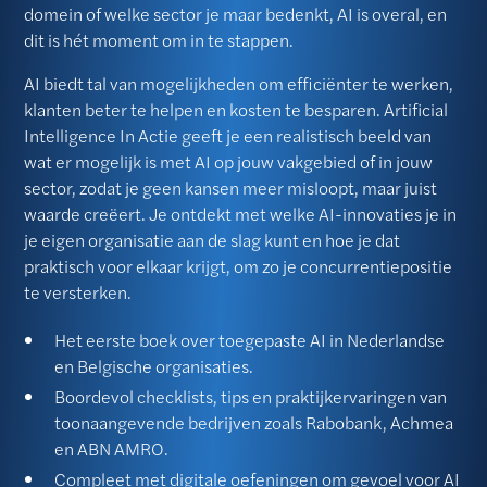
domein of welke sector je maar bedenkt, AI is overal, en
dit is hét moment om in te stappen.
AI biedt tal van mogelijkheden om efficiënter te werken,
klanten beter te helpen en kosten te besparen. Artificial
Intelligence In Actie geeft je een realistisch beeld van
wat er mogelijk is met AI op jouw vakgebied of in jouw
sector, zodat je geen kansen meer misloopt, maar juist
waarde creëert. Je ontdekt met welke AI-innovaties je in
je eigen organisatie aan de slag kunt en hoe je dat
praktisch voor elkaar krijgt, om zo je concurrentiepositie
te versterken.
Het eerste boek over toegepaste AI in Nederlandse
en Belgische organisaties.
Boordevol checklists, tips en praktijkervaringen van
toonaangevende bedrijven zoals Rabobank, Achmea
en ABN AMRO.
Compleet met digitale oefeningen om gevoel voor AI